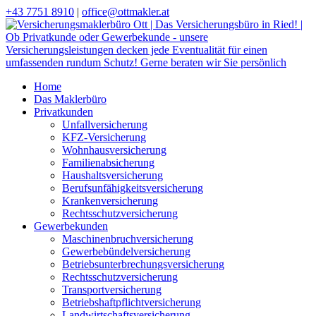
+43 7751 8910
|
office@ottmakler.at
Home
Das Maklerbüro
Privatkunden
Unfallversicherung
KFZ-Versicherung
Wohnhausversicherung
Familienabsicherung
Haushaltsversicherung
Berufsunfähigkeitsversicherung
Krankenversicherung
Rechtsschutzversicherung
Gewerbekunden
Maschinenbruchversicherung
Gewerbebündelversicherung
Betriebsunterbrechungsversicherung
Rechtsschutzversicherung
Transportversicherung
Betriebshaftpflichtversicherung
Landwirtschaftsversicherung